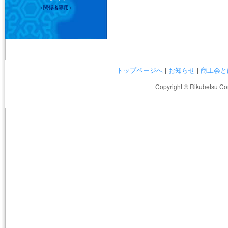
（関係者専用）
トップページへ
|
お知らせ
|
商工会と
Copyright © Rikubetsu Co