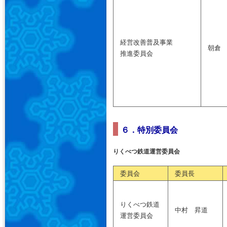
経営改善普及事業
朝倉
推進委員会
６．特別委員会
りくべつ鉄道運営委員会
委員会
委員長
りくべつ鉄道
中村 昇道
運営委員会