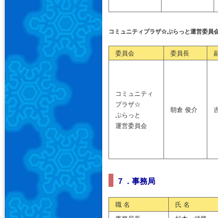
コミュニティプラザ☆ぷらっと運営委員
委員会
委員長
コミュニティ
プラザ☆
朝倉 俊介
ぷらっと
運営委員会
７．事務局
職 名
氏 名