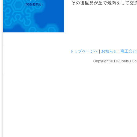
その後里見が丘で焼肉をして交
（関係者専用）
トップページへ
|
お知らせ
|
商工会と
Copyright © Rikubetsu Co