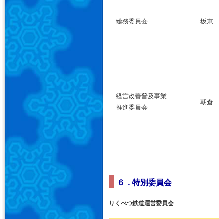
総務委員会
坂東
経営改善普及事業
朝倉
推進委員会
６．特別委員会
りくべつ鉄道運営委員会