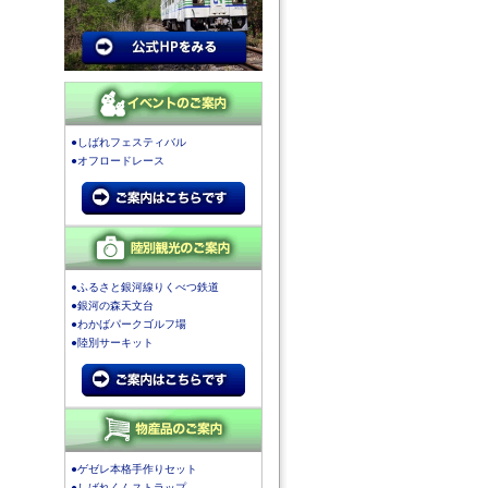
●しばれフェスティバル
●オフロードレース
●ふるさと銀河線りくべつ鉄道
●銀河の森天文台
●わかばパークゴルフ場
●陸別サーキット
●ゲゼレ本格手作りセット
●しばれくんストラップ