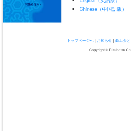
（関係者専用）
Chinese（中国語版）
トップページへ
|
お知らせ
|
商工会と
Copyright © Rikubetsu Co