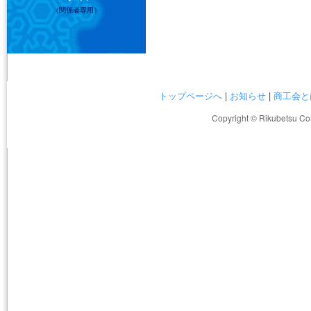
（関係者専用）
トップページへ
|
お知らせ
|
商工会と
Copyright © Rikubetsu Co